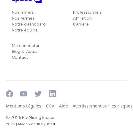
Nos miners
Professionnels
Nos fermes
Affiliation
Notre dashboard
Carrière
Notre équipe
Me connecter
Blog & Actus
Contact
Mentions Légales
CGV
Aide
Avertissement sur les risques
© 2025 ForMining Space
2025 | Made with ❤️ by
10h11