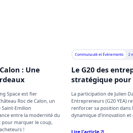
Communauté et Événements
2 
Calon : Une
Le G20 des entre
ordeaux
stratégique pour
ng Space est fier
La participation de Julien 
 Château Roc de Calon, un
Entrepreneurs (G20 YEA) re
 Saint-Emilion
renforcer sa position dans 
ance entre la modernité du
dynamique d’innovation et d
Et pour marquer le coup,
acheteurs !
Lire l'article