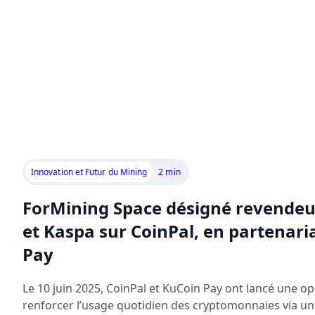
Innovation et Futur du Mining
2 min
ForMining Space désigné revendeur 
et Kaspa sur CoinPal, en partenari
Pay
Le 10 juin 2025, CoinPal et KuCoin Pay ont lancé une op
renforcer l’usage quotidien des cryptomonnaies via u