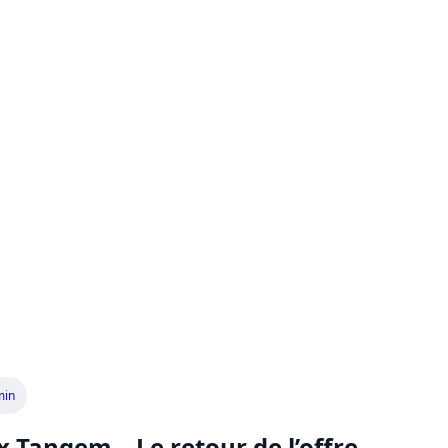
min
 Tangem – Le retour de l’offre