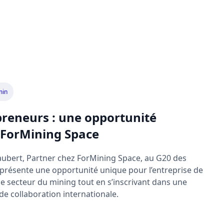
min
preneurs : une opportunité
 ForMining Space
Daubert, Partner chez ForMining Space, au G20 des
présente une opportunité unique pour l’entreprise de
le secteur du mining tout en s’inscrivant dans une
e collaboration internationale.