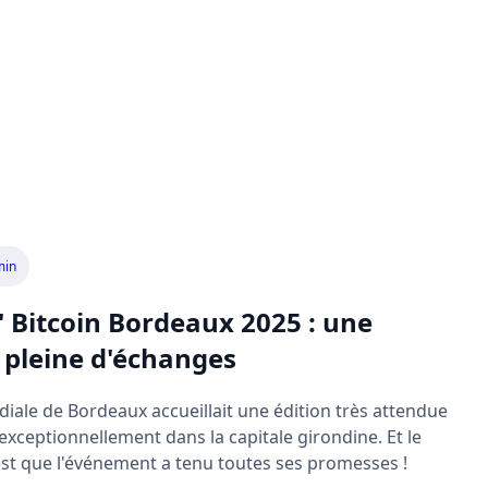
min
' Bitcoin Bordeaux 2025 : une
t pleine d'échanges
ndiale de Bordeaux accueillait une édition très attendue
e exceptionnellement dans la capitale girondine. Et le
est que l'événement a tenu toutes ses promesses !