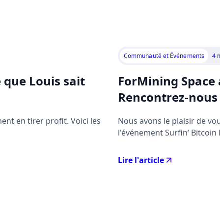
Communauté et Événements
4 
 que Louis sait
ForMining Space a
Rencontrez-nous s
t en tirer profit. Voici les
Nous avons le plaisir de v
l'événement Surfin’ Bitcoin
Lire l'article