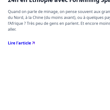
Quand on parle de minage, on pense souvent aux gra
du Nord, à la Chine (du moins avant), ou à quelques pay
l’Afrique ? Très peu de gens en parlent. Et encore moin
aller.
Lire l'article