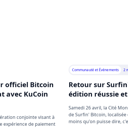
Communauté et Événements
2 
officiel Bitcoin
Retour sur Surfin
at avec KuCoin
édition réussie e
Samedi 26 avril, la Cité Mo
de Surfin' Bitcoin, localisé
ération conjointe visant à
moins qu'on puisse dire, c'
ne expérience de paiement