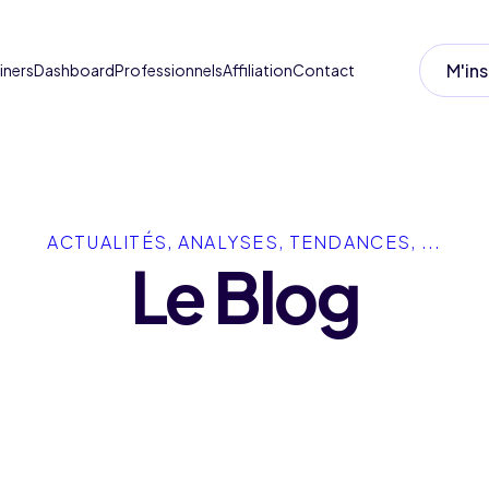
M'ins
iners
Dashboard
Professionnels
Affiliation
Contact
ACTUALITÉS, ANALYSES, TENDANCES, ...
Le Blog