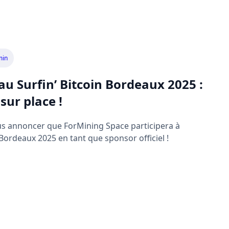
min
u Surfin’ Bitcoin Bordeaux 2025 :
ur place !
ous annoncer que ForMining Space participera à
 Bordeaux 2025 en tant que sponsor officiel !