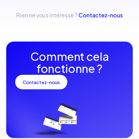
Rien ne vous intéresse ?
Contactez-nous
Comment cela
fonctionne ?
Contactez-nous