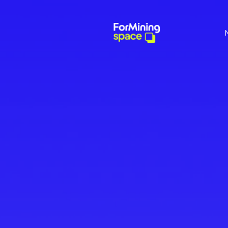
CONTACT US