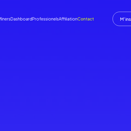
M'ins
Miners
Dashboard
Professionels
Affiliation
Contact