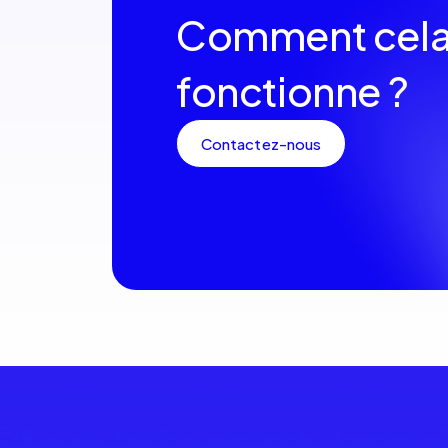
Comment cel
fonctionne ?
Contactez-nous