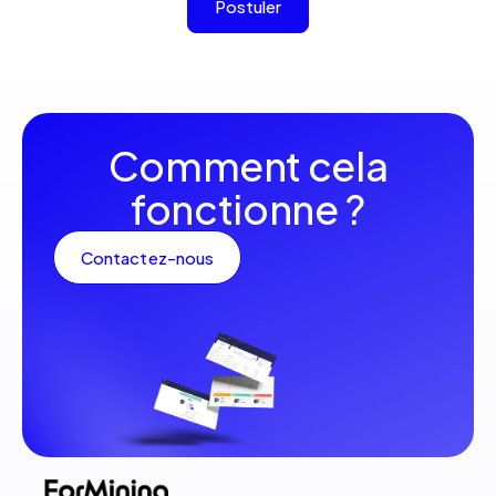
Comment cela
fonctionne ?
Contactez-nous