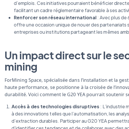
d’emplois. Ces initiatives pourraient bénéficier dire
facilitant un cadre réglementaire favorable à ses activ
Renforcer son réseau international
: Avec plus de 
offre une occasion unique de nouer des partenariats 
entreprises ou institutions partageant les mêmes amb
Un impact direct sur le se
mining
ForMining Space, spécialisée dans l’installation et la g
haute performance, se positionne à la croisée de l’innov
durabilité. Voici comment le G20 YEA pourrait soutenir se
Accès à des technologies disruptives
: L’industrie
à des innovations telles que l’automatisation, les ana
d’extraction durables. Participer au G20 YEA permettr
d’identifier ces tendances et de collaborer avec des ac