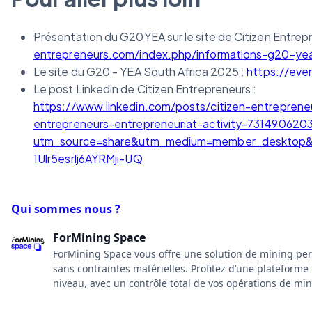
Présentation du G20YEA sur le site de Citizen Entrep
entrepreneurs.com/index.php/informations-g20-ye
Le site du G20 - YEA South Africa 2025 :
https://even
Le post Linkedin de Citizen Entrepreneurs :
https://www.linkedin.com/posts/citizen-entrepre
entrepreneurs-entrepreneuriat-activity-73149062
utm_source=share&utm_medium=member_deskto
1Ulr5esrlj6AYRMji-UQ
Qui sommes nous ?
ForMining Space
ForMining Space vous offre une solution de mining per
sans contraintes matérielles. Profitez d’une plateforme 
niveau, avec un contrôle total de vos opérations de min