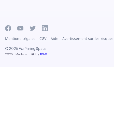
Mentions Légales
CGV
Aide
Avertissement sur les risques
© 2025 ForMining Space
2025 | Made with ❤️ by
10h11