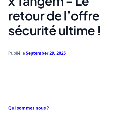
x Tangem – Le
retour de l’offre
sécurité ultime !
Publié le
September 29, 2025
Qui sommes nous ?