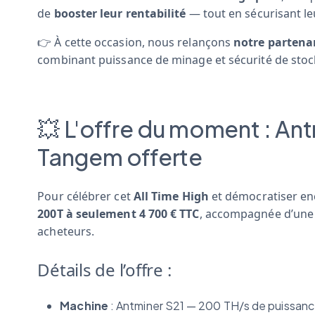
de
booster leur rentabilité
— tout en sécurisant le
👉 À cette occasion, nous relançons
notre partena
combinant puissance de minage et sécurité de sto
💥 L'offre du moment : An
Tangem offerte
Pour célébrer cet
All Time High
et démocratiser en
200T à seulement 4 700 € TTC
, accompagnée d’un
acheteurs.
Détails de l’offre :
Machine
: Antminer S21 — 200 TH/s de puissan