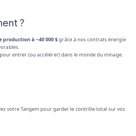
ment ?
e production à ~40 000 $
grâce à nos contrats énergie
vorables.
 pour entrer (ou accélérer) dans le monde du minage.
z votre Tangem pour garder le contrôle total sur vos