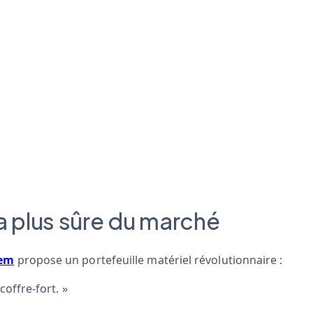
a plus sûre du marché
em
propose un portefeuille matériel révolutionnaire :
coffre-fort. »