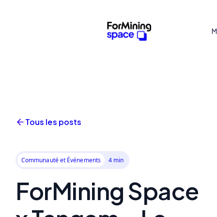
M
Tous les posts
Communauté et Événements
4 min
ForMining Space