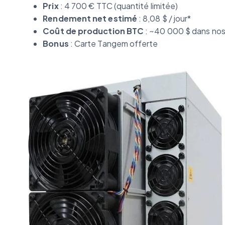
Prix
: 4 700 € TTC (quantité limitée)
Rendement net estimé
: 8,08 $ / jour*
Coût de production BTC
: ~40 000 $ dans nos
Bonus
: Carte Tangem offerte