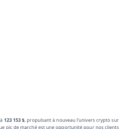
 à
123 153 $
, propulsant à nouveau l’univers crypto sur
ue pic de marché est une opportunité pour nos clients