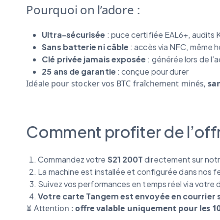
Pourquoi on l’adore :
Ultra-sécurisée
: puce certifiée EAL6+, audits 
Sans batterie ni câble
: accès via NFC, même ho
Clé privée jamais exposée
: générée lors de l’a
25 ans de garantie
: conçue pour durer
Idéale pour stocker vos BTC fraîchement minés,
sa
Comment profiter de l’off
Commandez votre
S21 200T
directement sur notr
La machine est installée et configurée dans nos 
Suivez vos performances en temps réel via votre
Votre carte Tangem est envoyée en courrier s
⏳ Attention :
offre valable uniquement pour les 