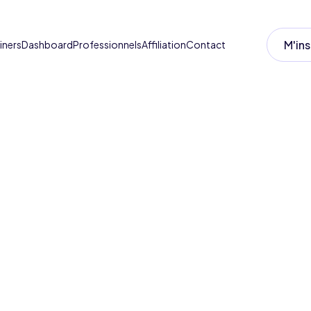
M'ins
iners
Dashboard
Professionnels
Affiliation
Contact