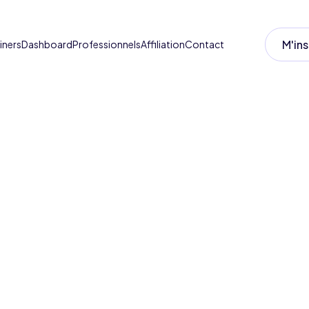
M'ins
iners
Dashboard
Professionnels
Affiliation
Contact