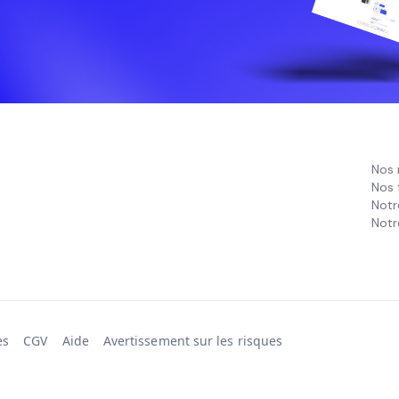
Nos 
Nos 
Notr
Notr
es
CGV
Aide
Avertissement sur les risques