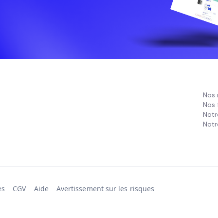
Nos 
Nos 
Notr
Notr
es
CGV
Aide
Avertissement sur les risques