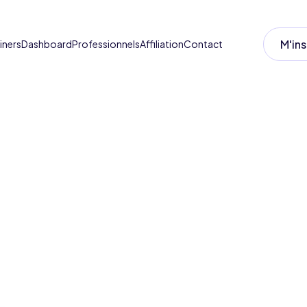
M'ins
iners
Dashboard
Professionnels
Affiliation
Contact