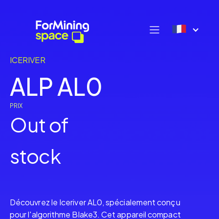
ICERIVER
ALP AL0
PRIX
Out of
stock
Découvrez le Iceriver AL0, spécialement conçu
pour l'algorithme Blake3. Cet appareil compact