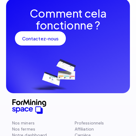
Comment cela
fonctionne ?
Contactez-nous
Nos miners
Professionnels
Nos fermes
Affiliation
Notre dashboard
Carrière