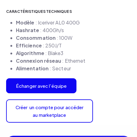
CARACTÉRISTIQUES TECHNIQUES
Modèle
: Iceriver AL0 400G
Hashrate
: 400Gh/s
Consommation
: 100W
Efficience
: 250J/T
Algorithme
: Blake3
Connexion réseau
: Ethernet
Alimentation
: Secteur
Échanger avec l'équipe
Créer un compte pour accéder
au marketplace