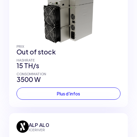
PRIX
Out of stock
HASHRATE
15 TH/s
CONSOMMATION
3500 W
Plus d'infos
ALP AL0
ICERIVER