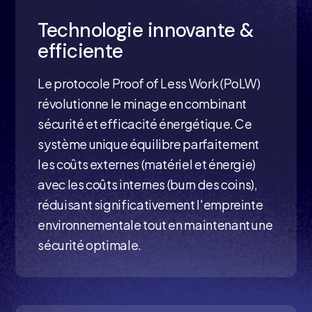
Technologie innovante &
efficiente
Le protocole Proof of Less Work (PoLW)
révolutionne le minage en combinant
sécurité et efficacité énergétique. Ce
système unique équilibre parfaitement
les coûts externes (matériel et énergie)
avec les coûts internes (burn des coins),
réduisant significativement l'empreinte
environnementale tout en maintenant une
sécurité optimale.