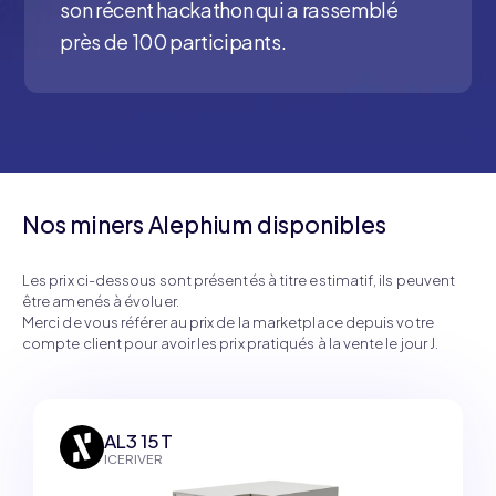
son récent hackathon qui a rassemblé
près de 100 participants.
Nos miners Alephium disponibles
Les prix ci-dessous sont présentés à titre estimatif, ils peuvent
être amenés à évoluer.
Merci de vous référer au prix de la marketplace depuis votre
compte client pour avoir les prix pratiqués à la vente le jour J.
AL3 15T
ICERIVER