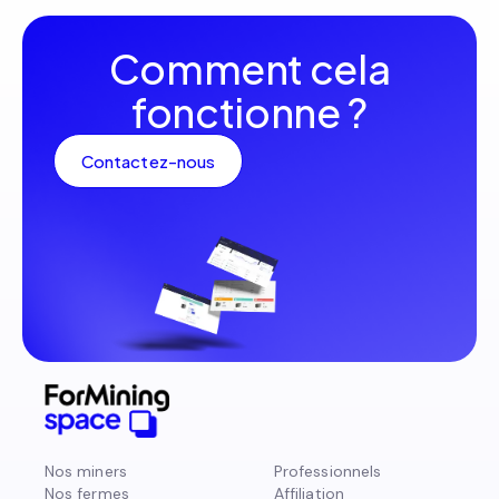
Comment cela
fonctionne ?
Contactez-nous
Nos miners
Professionnels
Nos fermes
Affiliation