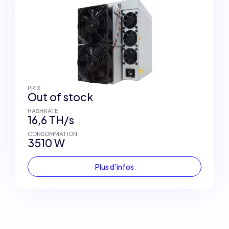
PRIX
Out of stock
HASHRATE
16,6 TH/s
CONSOMMATION
3510 W
Plus d'infos