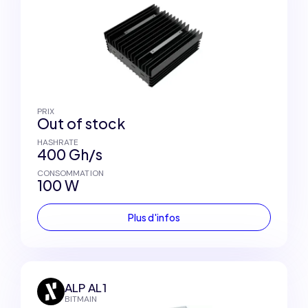
PRIX
Out of stock
HASHRATE
400 Gh/s
CONSOMMATION
100 W
Plus d'infos
ALP AL1
BITMAIN