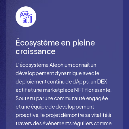
Écosystème en pleine
croissance
L'écosystème Alephium connaît un
développement dynamique avec le
déploiement continu de dApps, un DEX
actif et une marketplace NFT florissante.
Soutenu par une communauté engagée
et une équipe de développement
proactive, le projet démontre sa vitalité à
travers des événements réguliers comme