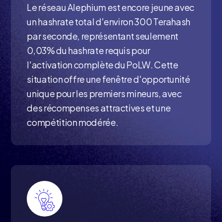
Le réseau Alephium est encore jeune avec
un hashrate total d'environ 300 Terahash
par seconde, représentant seulement
0,03% du hashrate requis pour
l'activation complète du PoLW. Cette
situation offre une fenêtre d'opportunité
unique pour les premiers mineurs, avec
des récompenses attractives et une
compétition modérée.