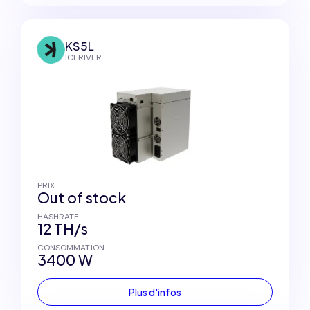
KS5L
ICERIVER
PRIX
Out of stock
HASHRATE
12 TH/s
CONSOMMATION
3400 W
Plus d'infos