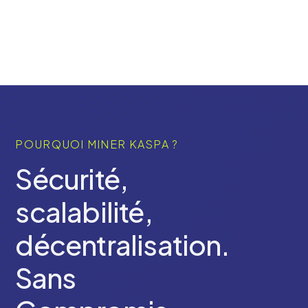
POURQUOI MINER KASPA ?
Sécurité,
scalabilité,
décentralisation.
Sans