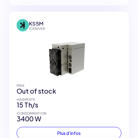
KS5M
ICERIVER
PRIX
Out of stock
HASHRATE
15 Th/s
CONSOMMATION
3400 W
Plus d'infos