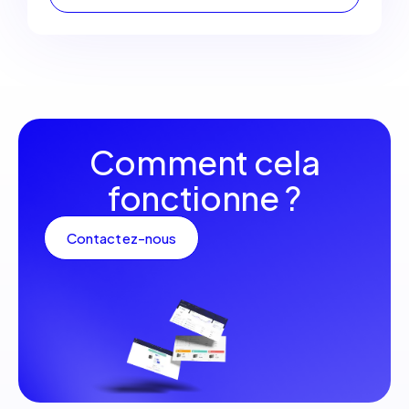
Comment cela
fonctionne ?
Contactez-nous