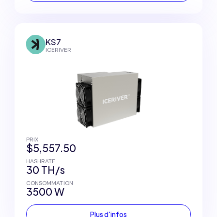
KS7
ICERIVER
PRIX
$5,557.50
HASHRATE
30 TH/s
CONSOMMATION
3500 W
Plus d'infos