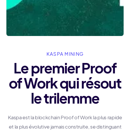
KASPA MINING
Le premier Proof
of Work qui résout
le trilemme
Kaspa est la blockchain Proof of Work la plus rapide
et la plus évolutive jamais construite, se distinguant