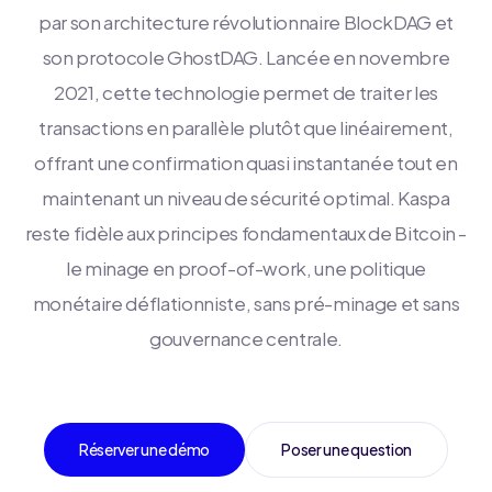
par son architecture révolutionnaire BlockDAG et
son protocole GhostDAG. Lancée en novembre
2021, cette technologie permet de traiter les
transactions en parallèle plutôt que linéairement,
offrant une confirmation quasi instantanée tout en
maintenant un niveau de sécurité optimal
. Kaspa
reste fidèle aux principes fondamentaux de Bitcoin -
le minage en proof-of-work, une politique
monétaire déflationniste, sans pré-minage et sans
gouvernance centrale
.
Réserver une démo
Poser une question