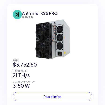
Antminer KS5 PRO
BITMAIN
PRIX
$3,752.50
HASHRATE
21 TH/s
CONSOMMATION
3150 W
Plus d'infos