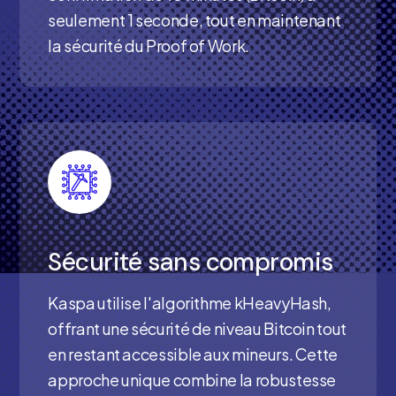
seulement 1 seconde, tout en maintenant
la sécurité du Proof of Work.
Sécurité sans compromis
Kaspa utilise l'algorithme kHeavyHash,
offrant une sécurité de niveau Bitcoin tout
en restant accessible aux mineurs. Cette
approche unique combine la robustesse