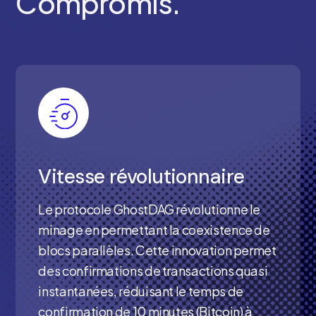
Compromis.
Vitesse révolutionnaire
Le protocole GhostDAG révolutionne le
minage en permettant la coexistence de
blocs parallèles. Cette innovation permet
des confirmations de transactions quasi
instantanées, réduisant le temps de
confirmation de 10 minutes (Bitcoin) à