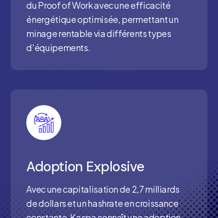
du Proof of Work avec une efficacité
énergétique optimisée, permettant un
minage rentable via différents types
d'équipements.
Adoption Explosive
Avec une capitalisation de 2,7 milliards
de dollars et un hashrate en croissance
constante, Kaspa connaît une adoption