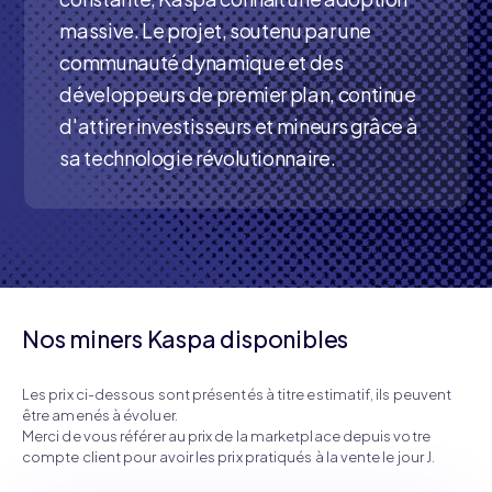
massive. Le projet, soutenu par une
communauté dynamique et des
développeurs de premier plan, continue
d'attirer investisseurs et mineurs grâce à
sa technologie révolutionnaire.
Nos miners Kaspa disponibles
Les prix ci-dessous sont présentés à titre estimatif, ils peuvent
être amenés à évoluer.
Merci de vous référer au prix de la marketplace depuis votre
compte client pour avoir les prix pratiqués à la vente le jour J.