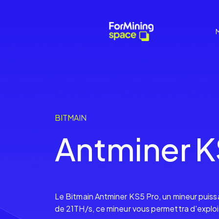
M
BITMAIN
Antminer 
Le Bitmain Antminer KS5 Pro, un mineur puis
de 21TH/s, ce mineur vous permettra d'explo