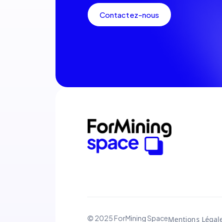
Contactez-nous
© 2025 ForMining Space
Mentions Légal