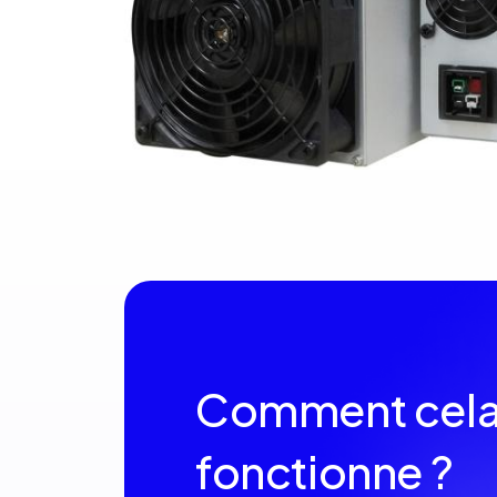
Comment cel
fonctionne ?