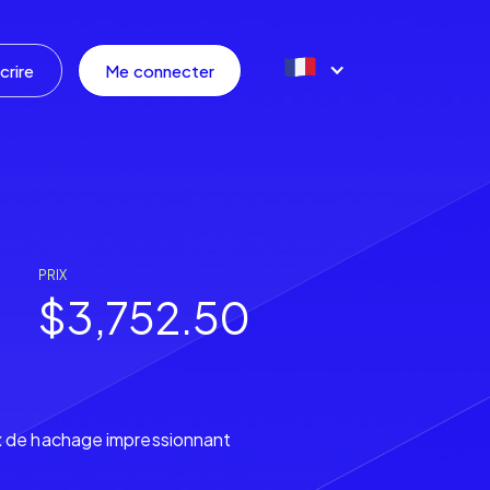
crire
Me connecter
PRIX
$3,752.50
ux de hachage impressionnant