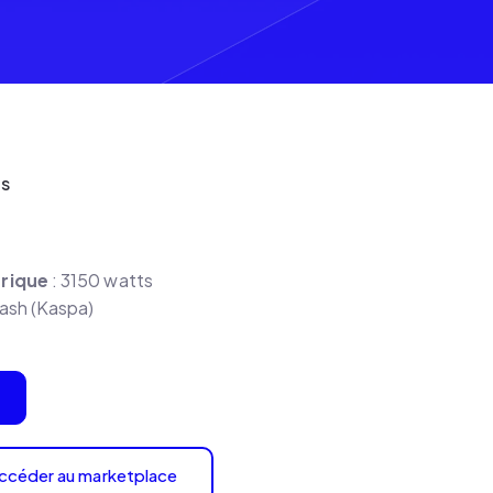
ES
rique
: 3150 watts
ash (Kaspa)
ccéder au marketplace