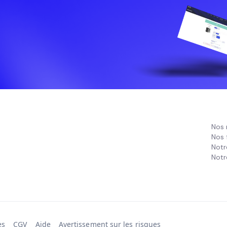
Nos 
Nos 
Notr
Notr
es
CGV
Aide
Avertissement sur les risques